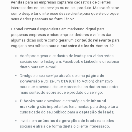
vendas
para as empresas captarem cadastros de clientes
interessados no seu serviço ou no seu produto. Mas você sabe
como despertar o interesse desse cliente para que ele coloque
seus dados pessoais no formulário?
Gabriel Pizzani é especialista em marketing digital para
pequenas empresas e microempreendedores e vai nos dar
algumas dicas sobre como gerar um
conteúdo relevante
para
engajar o seu público para o
cadastro de leads
. Vamos lá?
Você pode gerar o cadastro de leads para várias redes
sociais como Instagram, Facebook e LinkedIn e direcionar
direto para um e-mail;
Divulgue o seu serviço através de uma
página de
conversão
e utilize um
CTA
(Call to Action) chamativo
para que a pessoa clique e preencha os dados para obter
mais conteúdo sobre aquele produto ou serviço;
E-books
para download e estratégias de
inbound
marketing
são importantes ferramentas para despertar a
curiosidade do seu público para a
captação de leads
;
Invista em
anúncios de gerações de leads
nas redes
sociais e atraia de forma direta o cliente interessado.