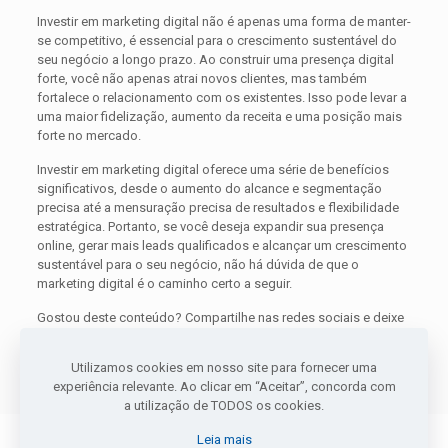
Investir em marketing digital não é apenas uma forma de manter-
se competitivo, é essencial para o crescimento sustentável do
seu negócio a longo prazo. Ao construir uma presença digital
forte, você não apenas atrai novos clientes, mas também
fortalece o relacionamento com os existentes. Isso pode levar a
uma maior fidelização, aumento da receita e uma posição mais
forte no mercado.
Investir em marketing digital oferece uma série de benefícios
significativos, desde o aumento do alcance e segmentação
precisa até a mensuração precisa de resultados e flexibilidade
estratégica. Portanto, se você deseja expandir sua presença
online, gerar mais leads qualificados e alcançar um crescimento
sustentável para o seu negócio, não há dúvida de que o
marketing digital é o caminho certo a seguir.
Gostou deste conteúdo? Compartilhe nas redes sociais e deixe
seus comentários! Na Pizzani Marketing, estamos prontos para
impulsionar suas campanhas e levar seu negócio ao próximo
Utilizamos cookies em nosso site para fornecer uma
nível.
experiência relevante. Ao clicar em “Aceitar”, concorda com
a utilização de TODOS os cookies.
Leia mais