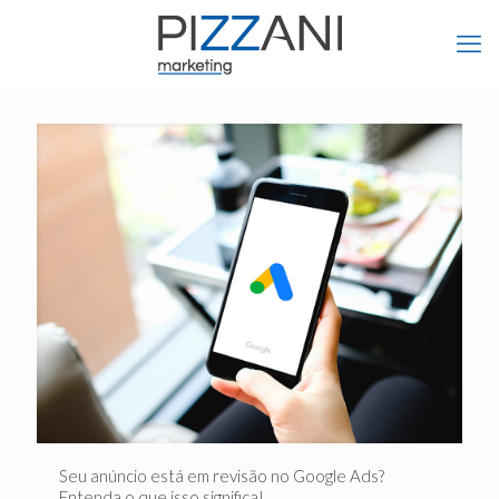
Seu anúncio está em revisão no Google Ads?
Entenda o que isso significa!